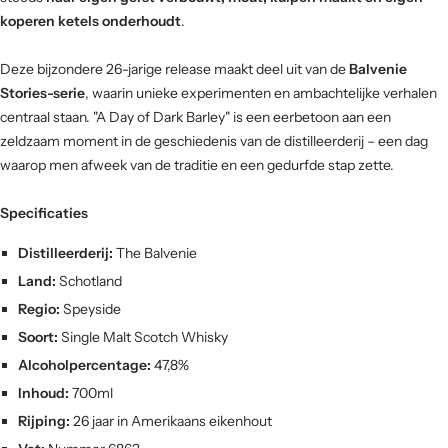
koperen ketels onderhoudt
.
Deze bijzondere 26-jarige release maakt deel uit van de
Balvenie
Stories-serie
, waarin unieke experimenten en ambachtelijke verhalen
centraal staan. "A Day of Dark Barley" is een eerbetoon aan een
zeldzaam moment in de geschiedenis van de distilleerderij – een dag
waarop men afweek van de traditie en een gedurfde stap zette.
Specificaties
Distilleerderij:
The Balvenie
Land:
Schotland
Regio:
Speyside
Soort:
Single Malt Scotch Whisky
Alcoholpercentage:
47,8%
Inhoud:
700ml
Rijping:
26 jaar in Amerikaans eikenhout