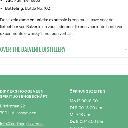
Vat:
Nummer 6863
Botteling:
Bottle No. 102
Deze
zeldzame en unieke expressie
is een must-have voor de
liefhebber van Balvenie en voor iedereen die een voorliefde heeft voor
experimentele whisky’s met een verhaal.
OVER THE BALVENIE DISTILLERY
DIKKERS HOOGEVEEN
ÖFFNUNGSZEITEN
SPIRITUOSENGESCHÄFT
Mo
12:00-18:00
Brinkstraat 22
Di
9:00-18:00 Uhr
7901 LA Hoogeveen
Mi
9-18 Uhr
Do
9:00-18:00 Uhr
info@kledingrijdikkers.nl