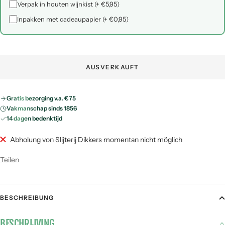
Verpak in houten wijnkist (+ €5,95)
Inpakken met cadeaupapier (+ €0,95)
AUSVERKAUFT
Gratis bezorging v.a. €75
Vakmanschap sinds 1856
14 dagen bedenktijd
Abholung von Slijterij Dikkers momentan nicht möglich
Teilen
BESCHREIBUNG
BESCHRIJVING