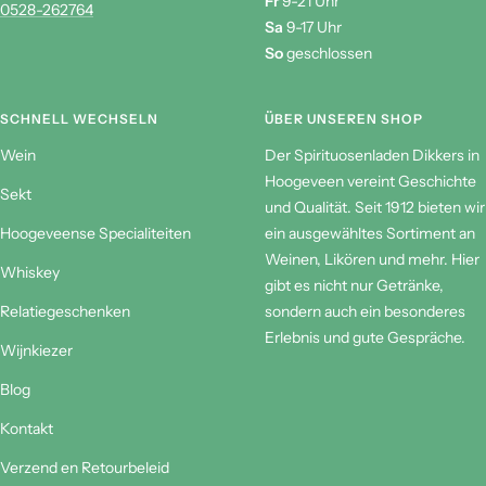
Fr
9-21 Uhr
0528-262764
Sa
9-17 Uhr
So
geschlossen
SCHNELL WECHSELN
ÜBER UNSEREN SHOP
Wein
Der Spirituosenladen Dikkers in
Hoogeveen vereint Geschichte
Sekt
und Qualität. Seit 1912 bieten wir
Hoogeveense Specialiteiten
ein ausgewähltes Sortiment an
Weinen, Likören und mehr. Hier
Whiskey
gibt es nicht nur Getränke,
Relatiegeschenken
sondern auch ein besonderes
Erlebnis und gute Gespräche.
Wijnkiezer
Blog
Kontakt
Verzend en Retourbeleid