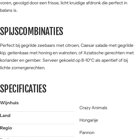
voren, gevolgd door een frisse, licht kruidige afdronk die perfect in
balans is.
SPIJSCOMBINATIES
Perfect bij gegrilde zeebaars met citroen, Caesar salade met gegrilde
kip, geitenkaas met honing en walnoten, of Aziatische gerechten met
koriander en gember. Serveer gekoeld op 8-10°C als aperitief of bij
lichte zomergerechten.
SPECIFICATIES
Wijnhuis
Crazy Animals
Land
Hongarije
Regio
Pannon