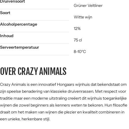
Druivensoort
Grüner Veltliner
Soort
Witte wijn
Alcoholpercentage
12%
Inhoud
75 cl
Serveertemperatuur
8-10°C
OVER CRAZY ANIMALS
Crazy Animals is een innovatief Hongaars wijnhuis dat bekendstaat om
zijn speelse benadering van klassieke druivenrassen. Met respect voor
traditie maar een moderne uitstraling creëert dit wijnhuis toegankelijke
wijnen die zowel beginners als kenners weten te bekoren. Hun filosofie
draait om het maken van wijnen die plezier en kwaliteit combineren in
een unieke, herkenbare stijl.