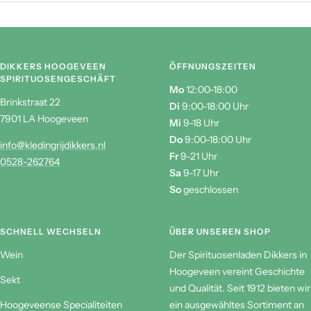
DIKKERS HOOGEVEEN
ÖFFNUNGSZEITEN
SPIRITUOSENGESCHÄFT
Mo
12:00-18:00
Brinkstraat 22
Di
9:00-18:00 Uhr
7901 LA Hoogeveen
Mi
9-18 Uhr
Do
9:00-18:00 Uhr
info@kledingrijdikkers.nl
Fr
9-21 Uhr
0528-262764
Sa
9-17 Uhr
So
geschlossen
SCHNELL WECHSELN
ÜBER UNSEREN SHOP
Wein
Der Spirituosenladen Dikkers in
Hoogeveen vereint Geschichte
Sekt
und Qualität. Seit 1912 bieten wir
Hoogeveense Specialiteiten
ein ausgewähltes Sortiment an