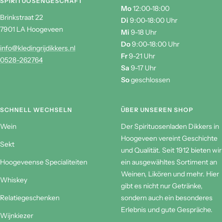
SPIRITUOSENGESCHÄFT
Mo
12:00-18:00
Brinkstraat 22
Di
9:00-18:00 Uhr
7901 LA Hoogeveen
Mi
9-18 Uhr
Do
9:00-18:00 Uhr
info@kledingrijdikkers.nl
Fr
9-21 Uhr
0528-262764
Sa
9-17 Uhr
So
geschlossen
SCHNELL WECHSELN
ÜBER UNSEREN SHOP
Wein
Der Spirituosenladen Dikkers in
Hoogeveen vereint Geschichte
Sekt
und Qualität. Seit 1912 bieten wir
Hoogeveense Specialiteiten
ein ausgewähltes Sortiment an
Weinen, Likören und mehr. Hier
Whiskey
gibt es nicht nur Getränke,
Relatiegeschenken
sondern auch ein besonderes
Erlebnis und gute Gespräche.
Wijnkiezer