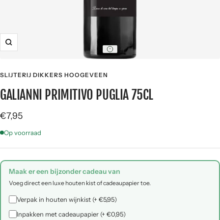
Zoom
SLIJTERIJ DIKKERS HOOGEVEEN
GALIANNI PRIMITIVO PUGLIA 75CL
Angebotspreis
€7,95
Op voorraad
Maak er een bijzonder cadeau van
Voeg direct een luxe houten kist of cadeaupapier toe.
Verpak in houten wijnkist (+ €5,95)