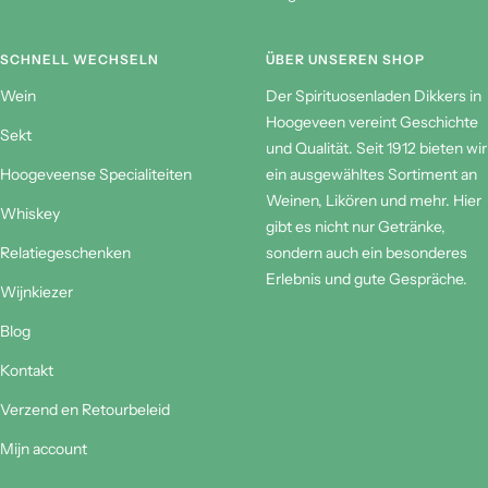
So
geschlossen
SCHNELL WECHSELN
ÜBER UNSEREN SHOP
Wein
Der Spirituosenladen Dikkers in
Hoogeveen vereint Geschichte
Sekt
und Qualität. Seit 1912 bieten wir
Hoogeveense Specialiteiten
ein ausgewähltes Sortiment an
Weinen, Likören und mehr. Hier
Whiskey
gibt es nicht nur Getränke,
Relatiegeschenken
sondern auch ein besonderes
Erlebnis und gute Gespräche.
Wijnkiezer
Blog
Kontakt
Verzend en Retourbeleid
Mijn account