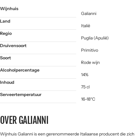
SPECIFICATIES
Wijnhuis
Galianni
Land
Italië
Regio
Puglia (Apulië)
Druivensoort
Primitivo
Soort
Rode wijn
Alcoholpercentage
14%
Inhoud
75 cl
Serveertemperatuur
16-18°C
OVER GALIANNI