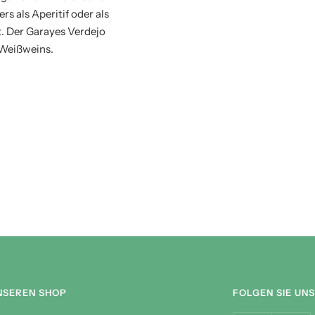
s als Aperitif oder als
t. Der Garayes Verdejo
 Weißweins.
NSEREN SHOP
FOLGEN SIE UNS