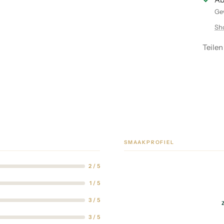
Gew
Sh
Teilen
SMAAKPROFIEL
2 / 5
1 / 5
3 / 5
3 / 5