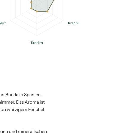
out
Kracht
Tannine
on Rueda in Spanien.
chimmer. Das Aroma ist
 von würzigem Fenchel
tigen und mineralischen