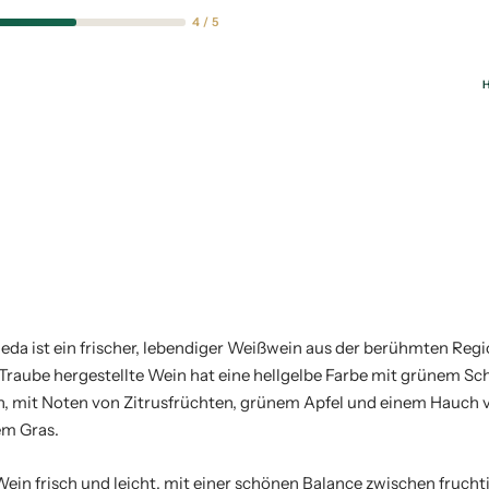
4 / 5
H
eda ist ein frischer, lebendiger Weißwein aus der berühmten Regi
-Traube hergestellte Wein hat eine hellgelbe Farbe mit grünem S
h, mit Noten von Zitrusfrüchten, grünem Apfel und einem Hauch
em Gras.
ein frisch und leicht, mit einer schönen Balance zwischen fruch