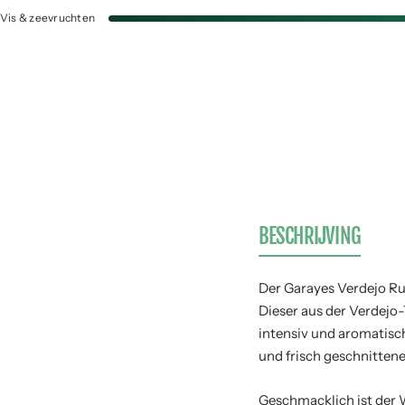
Vis & zeevruchten
BESCHRIJVING
Der Garayes Verdejo Ru
Dieser aus der Verdejo
intensiv und aromatisc
und frisch geschnitten
Geschmacklich ist der W