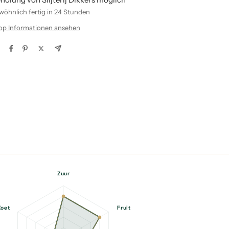
öhnlich fertig in 24 Stunden
op Informationen ansehen
Zuur
Zoet
Fruit