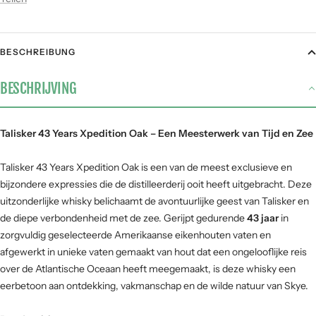
Teilen
BESCHREIBUNG
BESCHRIJVING
Talisker 43 Years Xpedition Oak – Een Meesterwerk van Tijd en Zee
Talisker 43 Years Xpedition Oak is een van de meest exclusieve en
bijzondere expressies die de distilleerderij ooit heeft uitgebracht. Deze
uitzonderlijke whisky belichaamt de avontuurlijke geest van Talisker en
de diepe verbondenheid met de zee. Gerijpt gedurende
43 jaar
in
zorgvuldig geselecteerde Amerikaanse eikenhouten vaten en
afgewerkt in unieke vaten gemaakt van hout dat een ongelooflijke reis
over de Atlantische Oceaan heeft meegemaakt, is deze whisky een
eerbetoon aan ontdekking, vakmanschap en de wilde natuur van Skye.