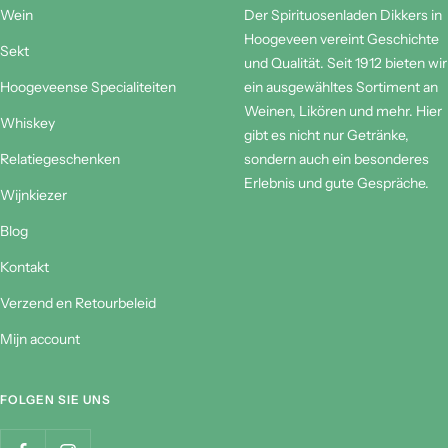
SCHNELL WECHSELN
ÜBER UNSEREN SHOP
Wein
Der Spirituosenladen Dikkers in
Hoogeveen vereint Geschichte
Sekt
und Qualität. Seit 1912 bieten wir
Hoogeveense Specialiteiten
ein ausgewähltes Sortiment an
Weinen, Likören und mehr. Hier
Whiskey
gibt es nicht nur Getränke,
Relatiegeschenken
sondern auch ein besonderes
Erlebnis und gute Gespräche.
Wijnkiezer
Blog
Kontakt
Verzend en Retourbeleid
Mijn account
FOLGEN SIE UNS