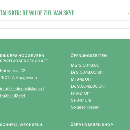
natuur en het vakmanschap van Talisker.
TALISKER: DE WILDE ZIEL VAN SKYE
DIKKERS HOOGEVEEN
ÖFFNUNGSZEITEN
SPIRITUOSENGESCHÄFT
Mo
12:00-18:00
Brinkstraat 22
Di
9:00-18:00 Uhr
7901 LA Hoogeveen
Mi
9-18 Uhr
Do
9:00-18:00 Uhr
info@kledingrijdikkers.nl
Fr
9-21 Uhr
0528-262764
Sa
9-17 Uhr
So
geschlossen