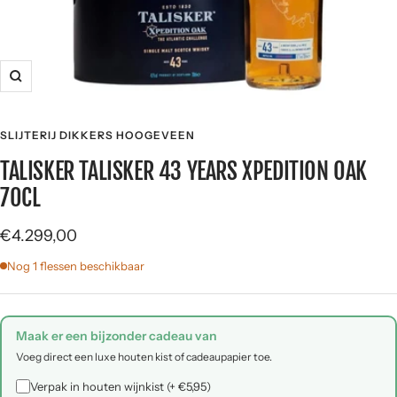
Zoom
SLIJTERIJ DIKKERS HOOGEVEEN
TALISKER TALISKER 43 YEARS XPEDITION OAK
70CL
Angebotspreis
€4.299,00
Nog 1 flessen beschikbaar
Maak er een bijzonder cadeau van
Voeg direct een luxe houten kist of cadeaupapier toe.