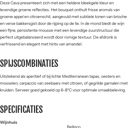
Deze Cava presenteert zich met een heldere bleekgele kleur en
levendige groene reflecties. Het bouquet onthult frisse aroma's van
Tannine
groene appel en citroenschil, aangevuld met subtiele tonen van brioche
en verse bakkersgist door de rijping op de lie. In de mond biedt de wijn
een fijne, persistente mousse met een levendige zuurstructuur die
perfect uitgebalanceerd wordt door romige textuur. De afdronk is
verfrissend en elegant met hints van amandel.
SPIJSCOMBINATIES
Uitstekend als aperitief of bij lichte Mediterranean tapas, oesters en
mosselen, carpaccio van zeebaars met citroen, of gegrilde garnalen met
kruiden. Serveer goed gekoeld op 6-8°C voor optimale smaakbeleving.
SPECIFICATIES
Wijnhuis
Bellisco