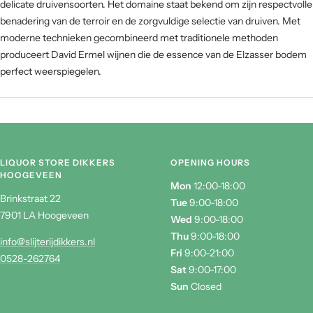
delicate druivensoorten. Het domaine staat bekend om zijn respectvolle
benadering van de terroir en de zorgvuldige selectie van druiven. Met
moderne technieken gecombineerd met traditionele methoden
produceert David Ermel wijnen die de essence van de Elzasser bodem
perfect weerspiegelen.
LIQUOR STORE DIKKERS
OPENING HOURS
HOOGEVEEN
Mon
12:00-18:00
Brinkstraat 22
Tue
9:00-18:00
7901 LA Hoogeveen
Wed
9:00-18:00
Thu
9:00-18:00
info@slijterijdikkers.nl
Fri
9:00-21:00
0528-262764
Sat
9:00-17:00
Sun
Closed