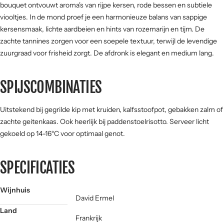
bouquet ontvouwt aroma's van rijpe kersen, rode bessen en subtiele
viooltjes. In de mond proef je een harmonieuze balans van sappige
Tannine
kersensmaak, lichte aardbeien en hints van rozemarijn en tijm. De
zachte tannines zorgen voor een soepele textuur, terwijl de levendige
zuurgraad voor frisheid zorgt. De afdronk is elegant en medium lang.
SPIJSCOMBINATIES
Uitstekend bij gegrilde kip met kruiden, kalfsstoofpot, gebakken zalm of
zachte geitenkaas. Ook heerlijk bij paddenstoelrisotto. Serveer licht
gekoeld op 14-16°C voor optimaal genot.
SPECIFICATIES
Wijnhuis
David Ermel
Land
Frankrijk