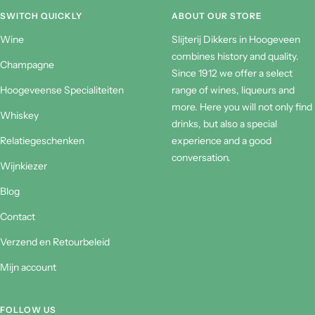
SWITCH QUICKLY
ABOUT OUR STORE
Wine
Slijterij Dikkers in Hoogeveen
combines history and quality.
Champagne
Since 1912 we offer a select
Hoogeveense Specialiteiten
range of wines, liqueurs and
more. Here you will not only find
Whiskey
drinks, but also a special
Relatiegeschenken
experience and a good
conversation.
Wijnkiezer
Blog
Contact
Verzend en Retourbeleid
Mijn account
FOLLOW US