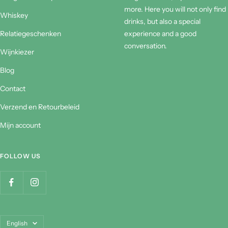
more. Here you will not only find
Whiskey
drinks, but also a special
Relatiegeschenken
experience and a good
conversation.
Wijnkiezer
Blog
Contact
Verzend en Retourbeleid
Mijn account
FOLLOW US
Language
English