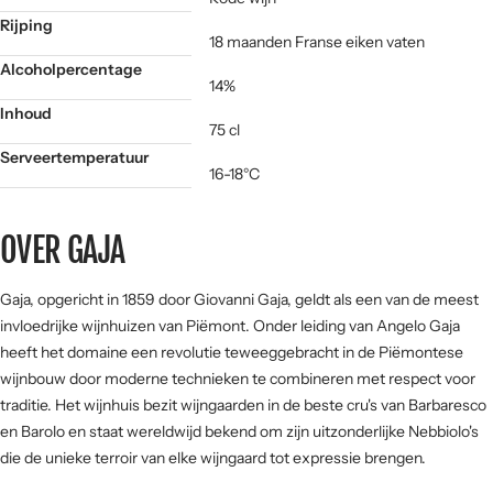
Rijping
18 maanden Franse eiken vaten
Alcoholpercentage
14%
Inhoud
75 cl
Serveertemperatuur
16-18°C
OVER GAJA
Gaja, opgericht in 1859 door Giovanni Gaja, geldt als een van de meest
invloedrijke wijnhuizen van Piëmont. Onder leiding van Angelo Gaja
heeft het domaine een revolutie teweeggebracht in de Piëmontese
wijnbouw door moderne technieken te combineren met respect voor
traditie. Het wijnhuis bezit wijngaarden in de beste cru's van Barbaresco
en Barolo en staat wereldwijd bekend om zijn uitzonderlijke Nebbiolo's
die de unieke terroir van elke wijngaard tot expressie brengen.