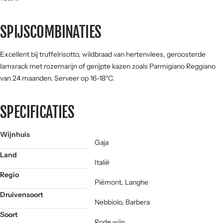
SPIJSCOMBINATIES
Excellent bij truffelrisotto, wildbraad van hertenvlees, geroosterde
lamsrack met rozemarijn of gerijpte kazen zoals Parmigiano Reggiano
van 24 maanden. Serveer op 16-18°C.
SPECIFICATIES
Wijnhuis
Gaja
Land
Italië
Regio
Piëmont, Langhe
Druivensoort
Nebbiolo, Barbera
Soort
Rode wijn