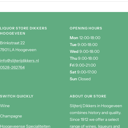
LIQUOR STORE DIKKERS
OPENING HOURS
HOOGEVEEN
Mon
12:00-18:00
Brinkstraat 22
Tue
9:00-18:00
7901 LA Hoogeveen
Wed
9:00-18:00
Thu
9:00-18:00
info@slijterijdikkers.nl
Fri
9:00-21:00
0528-262764
Sat
9:00-17:00
Sun
Closed
SWITCH QUICKLY
ABOUT OUR STORE
Wine
Slijterij Dikkers in Hoogeveen
combines history and quality.
Champagne
Since 1912 we offer a select
Hoogeveense Specialiteiten
range of wines, liqueurs and