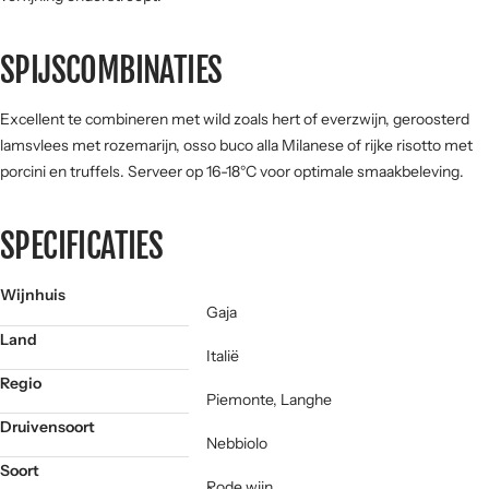
SPIJSCOMBINATIES
Excellent te combineren met wild zoals hert of everzwijn, geroosterd
lamsvlees met rozemarijn, osso buco alla Milanese of rijke risotto met
porcini en truffels. Serveer op 16-18°C voor optimale smaakbeleving.
SPECIFICATIES
Wijnhuis
Gaja
Land
Italië
Regio
Piemonte, Langhe
Druivensoort
Nebbiolo
Soort
Rode wijn