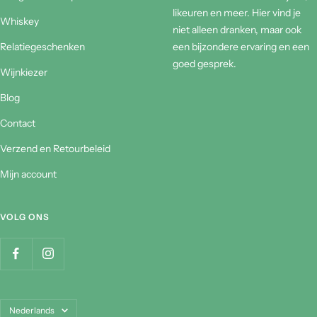
likeuren en meer. Hier vind je
Whiskey
niet alleen dranken, maar ook
Relatiegeschenken
een bijzondere ervaring en een
goed gesprek.
Wijnkiezer
Blog
Contact
Verzend en Retourbeleid
Mijn account
VOLG ONS
Taal
Nederlands