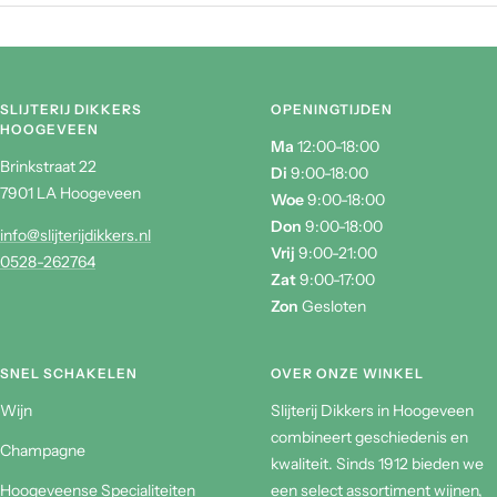
SLIJTERIJ DIKKERS
OPENINGTIJDEN
HOOGEVEEN
Ma
12:00-18:00
Brinkstraat 22
Di
9:00-18:00
7901 LA Hoogeveen
Woe
9:00-18:00
Don
9:00-18:00
info@slijterijdikkers.nl
Vrij
9:00-21:00
0528-262764
Zat
9:00-17:00
Zon
Gesloten
SNEL SCHAKELEN
OVER ONZE WINKEL
Wijn
Slijterij Dikkers in Hoogeveen
combineert geschiedenis en
Champagne
kwaliteit. Sinds 1912 bieden we
Hoogeveense Specialiteiten
een select assortiment wijnen,