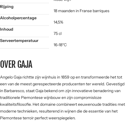
Rijping
18 maanden in Franse barriques
Alcoholpercentage
14,5%
Inhoud
75 cl
Serveertemperatuur
16-18°C
OVER GAJA
Angelo Gaja richtte zijn wijnhuis in 1859 op en transformeerde het tot
een van de meest gerespecteerde producenten ter wereld. Gevestigd
in Barbaresco, staat Gaja bekend om zijn innovatieve benadering van
traditionele Piemontese wijnbouw en zijn compromisloze
kwaliteitsfilosofie. Het domaine combineert eeuwenoude tradities met
moderne technieken, resulterend in wijnen die de essentie van het
Piemontese terroir perfect weerspiegelen.