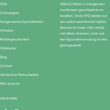
Wijn
Slijterij Dikkers in Hoogeveen
combineert geschiedenis en
Champagne
kwaliteit. Sinds 1912 bieden we
Hoogeveense Specialiteiten
een select assortiment wijnen,
likeuren en meer. Hier vind je
Whiskey
niet alleen dranken, maar ook
Relatiegeschenken
een bijzondere ervaring en een
goed gesprek.
Wijnkiezer
Blog
Contact
Verzend en Retourbeleid
Mijn account
VOLG ONS