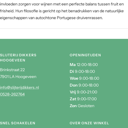
invloeden zorgen voor wijnen met een perfecte balans tussen fruit en
frisheid. Hun filosofie is gericht op het benadrukken van de natuurlijke
eigenschappen van autochtone Portugese druivenrassen.
SLIJTERIJ DIKKERS
OPENINGTIJDEN
HOOGEVEEN
Ma
12:00-18:00
Brinkstraat 22
Di
9:00-18:00
7901 LA Hoogeveen
Woe
9:00-18:00
Don
9:00-18:00
info@slijterijdikkers.nl
Vrij
9:00-21:00
0528-262764
Zat
9:00-17:00
Zon
Gesloten
SNEL SCHAKELEN
OVER ONZE WINKEL